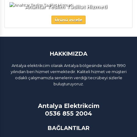
Anahtar Teslim Tadilat Hizmeti
Ürünü incele
HAKKIMIZDA
Antalya elektrikcim olarak Antalya bölgesinde sizlere 1990
yılından beri hizmet vermektedir. Kaliteli hizmet ve müşteri
odaklı çalışmamızla senelerin verdiği tecrübeyi sizlerle
buluşturuyoruz.
Antalya Elektrikcim
0536 855 2004
BAĞLANTILAR